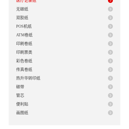
医疗记录纸
无碳纸
双胶纸
POS机纸
ATM卷纸
印刷卷纸
印刷票类
彩色卷纸
传真卷纸
热升华转印纸
碳带
管芯
便利贴
画图纸