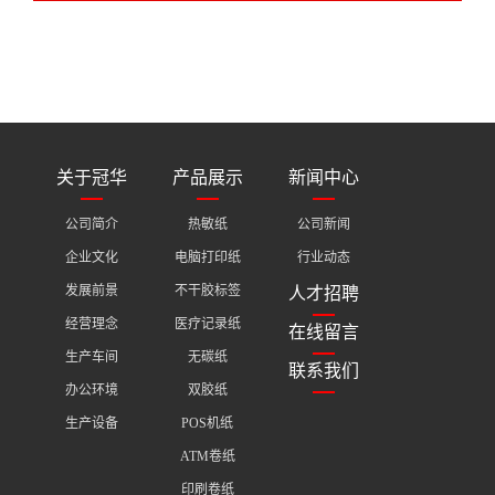
关于冠华
产品展示
新闻中心
公司简介
热敏纸
公司新闻
企业文化
电脑打印纸
行业动态
发展前景
不干胶标签
人才招聘
经营理念
医疗记录纸
在线留言
生产车间
无碳纸
联系我们
办公环境
双胶纸
生产设备
POS机纸
ATM卷纸
印刷卷纸