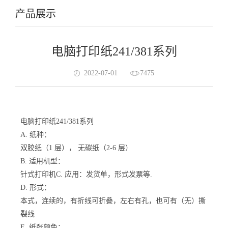
产品展示
电脑打印纸241/381系列
2022-07-01
7475
电脑打印纸241/381系列
A. 纸种：
双胶纸（1 层）， 无碳纸（2-6 层）
B. 适用机型：
针式打印机C. 应用：发货单，形式发票等.
D. 形式：
本式，连续的，有折线可折叠，左右有孔，也可有（无）撕
裂线
E. 纸张颜色：