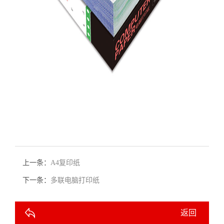
上一条：
A4复印纸
下一条：
多联电脑打印纸
返回