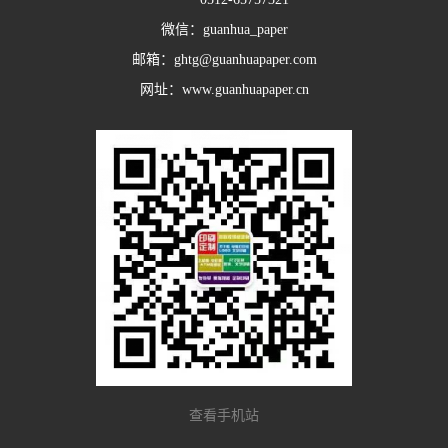
微信：guanhua_paper
邮箱：ghtg@guanhuapaper.com
网址：www.guanhuapaper.cn
查看手机站