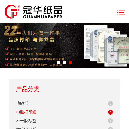
产品分类
热敏纸
电脑打印纸
不干胶标签