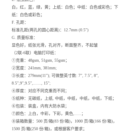
白，红，蓝，绿，黄；上纸：白色；中纸：白色或彩色；下
纸：白色或彩色；
F. 孔距：
标准孔距(两孔的圆心距离)：12.7mm (0.5”)
G. 质量标准：
显色好，纸张光滑，孔对齐，断面整齐，不起皱
（2联-6联）电脑打印纸：
①克重：48gsm, 51gsm, 55gsm；
②宽度：241mm, 381mm;
③长度：279mm(11”); 可做整英寸数: 7”, 7.5”, 8”,
8.5”,9”,9.5”,......., 15”;
④厚度：对应不同克重而不同；
⑤纸种：无碳纸，上纸, 中纸，中纸，中纸，中纸，下纸；
⑥包装：装盒，内有大防水袋；
⑦颜色：上白，中彩，下彩，黄色,......；
⑧装箱数量：500 页/箱(83 份/箱)，1000 页/箱(166 份/箱)，
1500 页/箱(250 份/箱)，或根据客户要求；