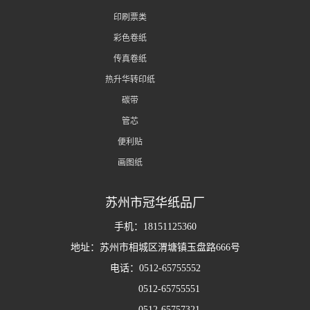
印刷票类
彩色卷纸
传真卷纸
热升华转印纸
碳带
管芯
便利贴
画图纸
苏州市冠华纸品厂
手机：18151125360
地址：苏州市相城区渭塘镇玉盘路666号
电话：0512-65755552
0512-65755551
0512-65757321