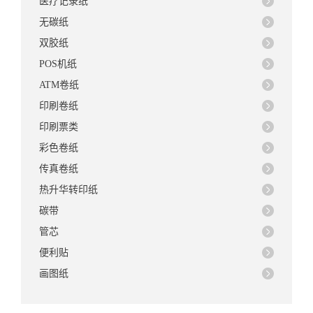
医疗记录纸
无碳纸
双胶纸
POS机纸
ATM卷纸
印刷卷纸
印刷票类
彩色卷纸
传真卷纸
热升华转印纸
碳带
管芯
便利贴
画图纸